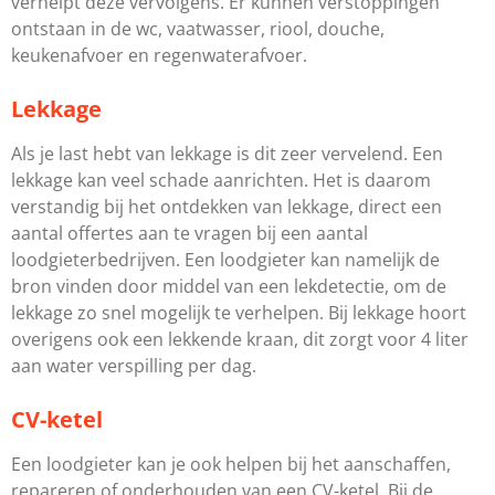
verhelpt deze vervolgens. Er kunnen verstoppingen
ontstaan in de wc, vaatwasser, riool, douche,
keukenafvoer en regenwaterafvoer.
Lekkage
Als je last hebt van lekkage is dit zeer vervelend. Een
lekkage kan veel schade aanrichten. Het is daarom
verstandig bij het ontdekken van lekkage, direct een
aantal offertes aan te vragen bij een aantal
loodgieterbedrijven. Een loodgieter kan namelijk de
bron vinden door middel van een lekdetectie, om de
lekkage zo snel mogelijk te verhelpen. Bij lekkage hoort
overigens ook een lekkende kraan, dit zorgt voor 4 liter
aan water verspilling per dag.
CV-ketel
Een loodgieter kan je ook helpen bij het aanschaffen,
repareren of onderhouden van een CV-ketel. Bij de