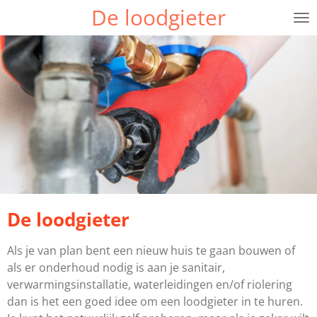
De loodgieter
Ga
direct
naar
de
hoofdinhoud
De loodgieter
Als je van plan bent een nieuw huis te gaan bouwen of
als er onderhoud nodig is aan je sanitair,
verwarmingsinstallatie, waterleidingen en/of riolering
dan is het een goed idee om een loodgieter in te huren.