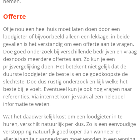
nemen.
Offerte
Of je nou een heel huis moet laten doen door een
loodgieter of bijvoorbeeld alleen een lekkage, in beide
gevallen is het verstandig om een offerte aan te vragen.
Doe goed onderzoek bij verschillende bedrijven en vraag
desnoods meerdere offertes aan. Zo kun je een
prijsvergelijking doen. Het betekent niet gelijk dat de
duurste loodgieter de beste is en de goedkoopste de
slechtste. Doe dus rustig onderzoek en kijk welke het
beste bij je voelt. Eventueel kun je ook nog vragen naar
referenties. Via internet kom je vaak al een heleboel
informatie te weten.
Wat het daadwerkelijk kost om een loodgieter in te
huren, verschilt natuurlijk per klus. Zo is een eenvoudige
verstopping natuurlijk goedkoper dan wanneer er
allerlei sanitair aangesloten moet worden in een woning.